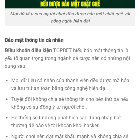
Mọi dữ liệu của người chơi đều được bảo mật chặt chẽ với
công nghệ hiện đại
Bảo mật thông tin cá nhân
Điều khoản điều kiện
TOPBET hiểu bảo mật thông tin là
yếu tố quan trọng trong ngành cá cược nên có những nội
dung sau:
Mọi dữ liệu cá nhân của thành viên đều được mã hóa
và lưu trữ an toàn bằng công nghệ hiện đại.
Tuyệt đối không chia sẻ thông tin cho bên thứ ba nếu
không có sự đồng ý từ người chơi.
Hệ thống sẽ tự động phát hiện các đăng nhập bất
thường để bảo vệ tài khoản khỏi hacker.
Người chơi nên đặt mật khẩu mạnh và không chia sẻ