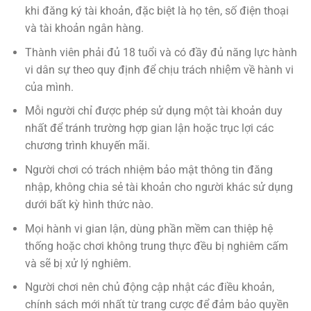
khi đăng ký tài khoản, đặc biệt là họ tên, số điện thoại
và tài khoản ngân hàng.
Thành viên phải đủ 18 tuổi và có đầy đủ năng lực hành
vi dân sự theo quy định để chịu trách nhiệm về hành vi
của mình.
Mỗi người chỉ được phép sử dụng một tài khoản duy
nhất để tránh trường hợp gian lận hoặc trục lợi các
chương trình khuyến mãi.
Người chơi có trách nhiệm bảo mật thông tin đăng
nhập, không chia sẻ tài khoản cho người khác sử dụng
dưới bất kỳ hình thức nào.
Mọi hành vi gian lận, dùng phần mềm can thiệp hệ
thống hoặc chơi không trung thực đều bị nghiêm cấm
và sẽ bị xử lý nghiêm.
Người chơi nên chủ động cập nhật các điều khoản,
chính sách mới nhất từ trang cược để đảm bảo quyền