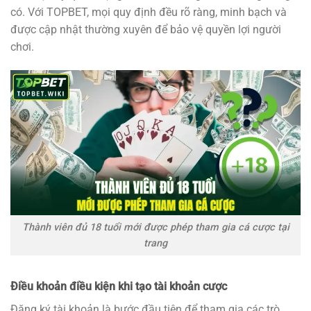
có. Với TOPBET, mọi quy định đều rõ ràng, minh bạch và
được cập nhật thường xuyên để bảo vệ quyền lợi người
chơi.
Thành viên đủ 18 tuổi mới được phép tham gia cá cược tại
trang
Điều khoản điều kiện
khi tạo tài khoản cược
Đăng ký tài khoản là bước đầu tiên để tham gia các trò