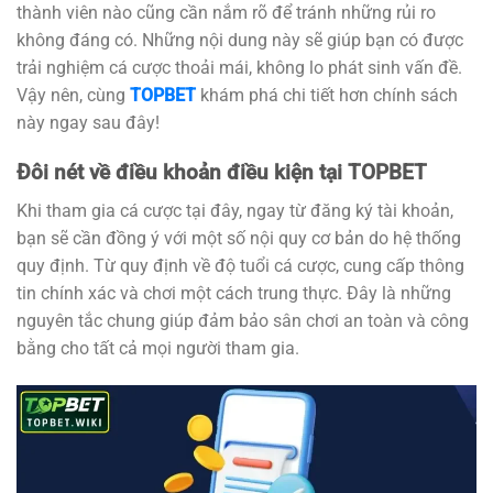
thành viên nào cũng cần nắm rõ để tránh những rủi ro
không đáng có. Những nội dung này sẽ giúp bạn có được
trải nghiệm cá cược thoải mái, không lo phát sinh vấn đề.
Vậy nên, cùng
TOPBET
khám phá chi tiết hơn chính sách
này ngay sau đây!
Đôi nét về
điều khoản điều kiện
tại TOPBET
Khi tham gia cá cược tại đây, ngay từ đăng ký tài khoản,
bạn sẽ cần đồng ý với một số nội quy cơ bản do hệ thống
quy định. Từ quy định về độ tuổi cá cược, cung cấp thông
tin chính xác và chơi một cách trung thực. Đây là những
nguyên tắc chung giúp đảm bảo sân chơi an toàn và công
bằng cho tất cả mọi người tham gia.