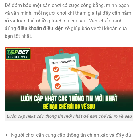
Để đảm bảo một sân chơi cá cược công bằng, minh bạch
và văn minh, mỗi người chơi khi tham gia tại đây cần nắm
rõ và tuân thủ những trách nhiệm sau. Việc chấp hành
đúng
điều khoản điều kiện
sẽ giúp bảo vệ tài khoản của
bạn tốt nhất.
Luôn cập nhật các thông tin mới nhất để hạn chế rủi ro về sau
Người chơi cần cung cấp thông tin chính xác và đầy đủ