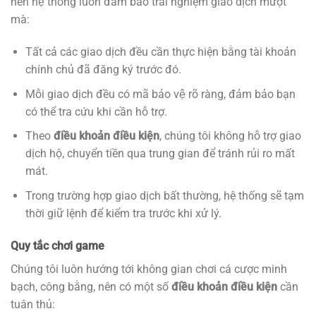
nên hệ thống luôn đảm bảo trải nghiệm giao dịch mượt
mà:
Tất cả các giao dịch đều cần thực hiện bằng tài khoản
chính chủ đã đăng ký trước đó.
Mỗi giao dịch đều có mã bảo vệ rõ ràng, đảm bảo bạn
có thể tra cứu khi cần hỗ trợ.
Theo
điều khoản điều kiện
, chúng tôi không hỗ trợ giao
dịch hộ, chuyển tiền qua trung gian để tránh rủi ro mất
mát.
Trong trường hợp giao dịch bất thường, hệ thống sẽ tạm
thời giữ lệnh để kiểm tra trước khi xử lý.
Quy tắc chơi game
Chúng tôi luôn hướng tới không gian chơi cá cược minh
bạch, công bằng, nên có một số
điều khoản điều kiện
cần
tuân thủ: