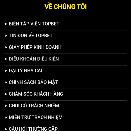
VỀ CHÚNG TÔI
BIÊN TẬP VIÊN TOPBET
TIN ĐỒN VỀ TOPBET
GIẤY PHÉP KINH DOANH
ĐIỀU KHOẢN ĐIỀU KIỆN
ĐẠI LÝ NHÀ CÁI
CHÍNH SÁCH BẢO MẬT
CHĂM SÓC KHÁCH HÀNG
CHƠI CÓ TRÁCH NHIỆM
MIỄN TRỪ TRÁCH NHIỆM
CÂU HỎI THƯỜNG GẶP