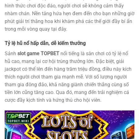
hình thức chơi độc đáo, người chơi sẽ không cảm thấy
nhàm chán. Nền tảng hứa hẹn đem đến cho bạn những giờ
phút giải trí thăng hoa khi khám phá các thế giới đầy bí ẩn
trong mỗi vòng quay tại đây.
Tỷ lệ hũ nổ hấp dẫn, dễ kiếm thưởng
Sảnh
slot game TOPBET
nổi tiếng là sân chơi có tỷ lệ nổ
hũ cao, mang lại cơ hội trúng thưởng lớn. Đặc biệt, giải
jackpot có thể lên đến hàng trăm triệu đồng, điều này kích
thích người chơi tham gia mạnh mẽ. Với số lượng người
tham gia đông đảo, khả năng giành chiến thắng cùng số
tiền lớn cũng tăng cao. Qua đó, mang đến trải nghiệm cá
cược đầy kịch tính và hứng thú cho hội viên.