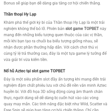
Bonus sẽ giúp bạn dễ dàng gia tăng cơ hội chiến thắng.
Thần thoại Hy Lạp
Khám phá thế giới kỳ bí của Thần thoại Hy Lạp là một trải
nghiệm không thể bỏ lỡ. Phiên bản
slot game TOPBET
này
mang đến những biểu tượng quen thuộc của các vị thần,
mỗi khi bạn tạo ra chuỗi ba biểu tượng giống nhau, sẽ
nhận được phần thưởng hấp dẫn. Với cách chơi thú vị
cùng tỷ lệ trả thưởng cao, đây là một tựa game lý tưởng để
vừa giải trí vừa kiếm tiền.
Nổ hũ Aztec tại slot game TOPBET
Đây là một siêu phẩm slot đầy ấn tượng khi mang đến trải
nghiệm đậm chất phiêu lưu với chủ đề nền văn minh Aztec
huyền bí. Với đồ họa 3D sống động cùng âm thanh chân
thực, người dùng sẽ dễ dàng bị cuốn hút vào các vòng
quay may mắn. Các tính năng đặc biệt như Wild, Scatter và
Free Spin sẽ giúp bạn tăng cơ hội chiến thắng. Chỉ cần