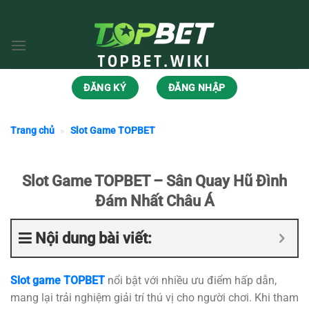
Bỏ
qua
nội
dung
ĐĂNG KÝ
ĐĂNG NHẬP
Trang chủ
»
Slot Game TOPBET
Slot Game TOPBET – Sân Quay Hũ Đình
Đám Nhất Châu Á
Nội dung bài viết:
Slot game TOPBET
nổi bật với nhiều ưu điểm hấp dẫn,
mang lại trải nghiệm giải trí thú vị cho người chơi. Khi tham