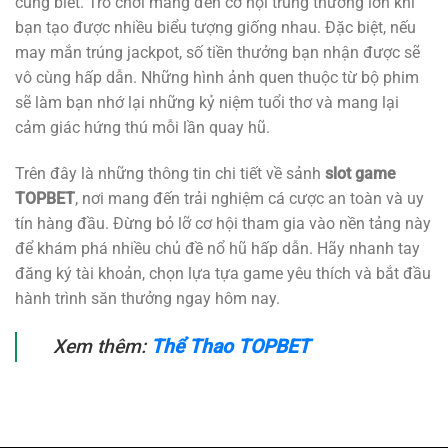
cũng biết. Trò chơi mang đến cơ hội trúng thưởng lớn khi
bạn tạo được nhiều biểu tượng giống nhau. Đặc biệt, nếu
may mắn trúng jackpot, số tiền thưởng bạn nhận được sẽ
vô cùng hấp dẫn. Những hình ảnh quen thuộc từ bộ phim
sẽ làm bạn nhớ lại những kỷ niệm tuổi thơ và mang lại
cảm giác hứng thú mỗi lần quay hũ.
Trên đây là những thông tin chi tiết về sảnh
slot game
TOPBET
, nơi mang đến trải nghiệm cá cược an toàn và uy
tín hàng đầu. Đừng bỏ lỡ cơ hội tham gia vào nền tảng này
để khám phá nhiều chủ đề nổ hũ hấp dẫn. Hãy nhanh tay
đăng ký tài khoản, chọn lựa tựa game yêu thích và bắt đầu
hành trình săn thưởng ngay hôm nay.
Xem thêm:
Thể Thao TOPBET