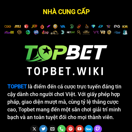
NHÀ CUNG CẤP
TOPBET
là điểm đến cá cược trực tuyến đáng tin
cậy dành cho người chơi Việt. Với giấy phép hợp
pháp, giao diện mượt mà, cùng tỷ lệ thắng cược
cao, Topbet mang đến một sân chơi giải trí minh
bạch và an toàn tuyệt đối cho mọi thành viên.