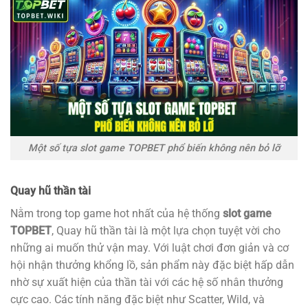
Một số tựa slot game TOPBET phổ biến không nên bỏ lỡ
Quay hũ thần tài
Nằm trong top game hot nhất của hệ thống
slot game
TOPBET
, Quay hũ thần tài là một lựa chọn tuyệt vời cho
những ai muốn thử vận may. Với luật chơi đơn giản và cơ
hội nhận thưởng khổng lồ, sản phẩm này đặc biệt hấp dẫn
nhờ sự xuất hiện của thần tài với các hệ số nhân thưởng
cực cao. Các tính năng đặc biệt như Scatter, Wild, và