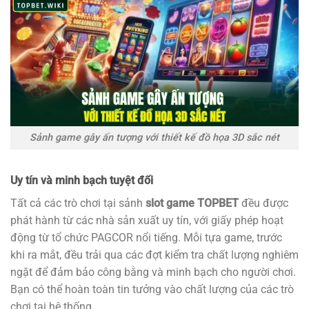
Sảnh game gây ấn tượng với thiết kế đồ họa 3D sắc nét
Uy tín và minh bạch tuyệt đối
Tất cả các trò chơi tại sảnh
slot game TOPBET
đều được
phát hành từ các nhà sản xuất uy tín, với giấy phép hoạt
động từ tổ chức PAGCOR nổi tiếng. Mỗi tựa game, trước
khi ra mắt, đều trải qua các đợt kiểm tra chất lượng nghiêm
ngặt để đảm bảo công bằng và minh bạch cho người chơi.
Bạn có thể hoàn toàn tin tưởng vào chất lượng của các trò
chơi tại hệ thống.